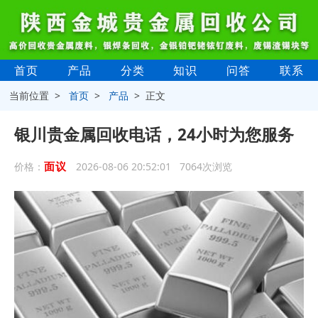
首页
产品
分类
知识
问答
联系
当前位置 >
首页
>
产品
> 正文
银川贵金属回收电话，24小时为您服务
面议
价格：
2026-08-06 20:52:01 7064次浏览