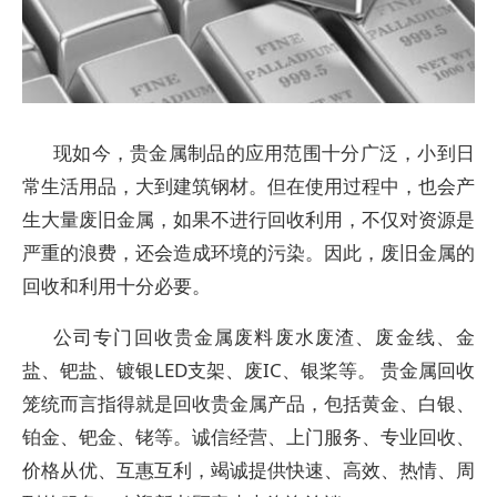
现如今，贵金属制品的应用范围十分广泛，小到日
常生活用品，大到建筑钢材。但在使用过程中，也会产
生大量废旧金属，如果不进行回收利用，不仅对资源是
严重的浪费，还会造成环境的污染。因此，废旧金属的
回收和利用十分必要。
公司专门回收贵金属废料废水废渣、废金线、金
盐、钯盐、镀银LED支架、废IC、银桨等。 贵金属回收
笼统而言指得就是回收贵金属产品，包括黄金、白银、
铂金、钯金、铑等。诚信经营、上门服务、专业回收、
价格从优、互惠互利，竭诚提供快速、高效、热情、周