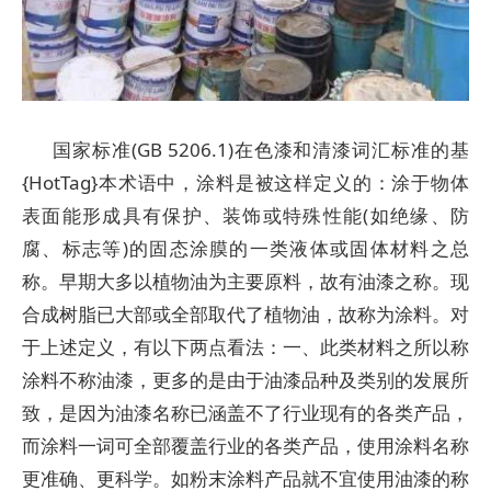
国家标准(GB 5206.1)在色漆和清漆词汇标准的基
{HotTag}本术语中，涂料是被这样定义的：涂于物体
表面能形成具有保护、装饰或特殊性能(如绝缘、防
腐、标志等)的固态涂膜的一类液体或固体材料之总
称。早期大多以植物油为主要原料，故有油漆之称。现
合成树脂已大部或全部取代了植物油，故称为涂料。对
于上述定义，有以下两点看法：一、此类材料之所以称
涂料不称油漆，更多的是由于油漆品种及类别的发展所
致，是因为油漆名称已涵盖不了行业现有的各类产品，
而涂料一词可全部覆盖行业的各类产品，使用涂料名称
更准确、更科学。如粉末涂料产品就不宜使用油漆的称