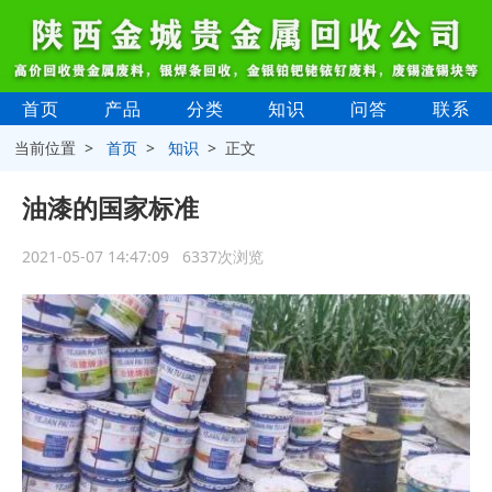
首页
产品
分类
知识
问答
联系
当前位置 >
首页
>
知识
> 正文
油漆的国家标准
2021-05-07 14:47:09 6337次浏览