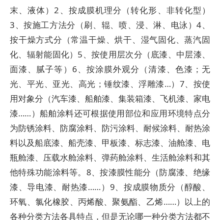
末、液体）2、按成膜机理分（转化形、非转化型）
3、按施工方法分（刷、辊、喷、浸、淋、电泳）4、
按干燥方式分（常温干燥、烘干、湿气固化、蒸汽固
化、辐射能固化）5、按使用层次分（底漆、中层漆、
面漆、腻子等）6、按涂膜外观分（清漆、色漆；无
光、平光、亚光、高光；锤纹漆、浮雕漆…）7、按使
用对象分（汽车漆、船舶漆、集装箱漆、飞机漆、家电
漆……）船舶涂料还可根据使用部位和应用环境特点分
为防锈涂料、防腐涂料、防污涂料、耐候涂料、耐热涂
料以及船底漆、船壳漆、甲板漆、标志漆、油舱漆、电
瓶舱漆、压载水舱涂料、弹药舱涂料、生活舱涂料和其
他特殊功能涂料等。8、按漆膜性能分（防腐漆、绝缘
漆、导电漆、耐热漆……）9、按成膜物质分（醇酸、
环氧、氯化橡胶、丙烯酸、聚氨酯、乙烯……）以上的
各种分类方法各具特点，但是无论哪一种分类方法都不