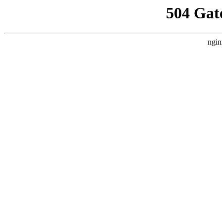
504 Gat
ngin